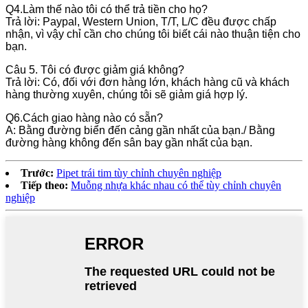
Q4.Làm thế nào tôi có thể trả tiền cho họ?
Trả lời: Paypal, Western Union, T/T, L/C đều được chấp
nhận, vì vậy chỉ cần cho chúng tôi biết cái nào thuận tiện cho
bạn.
Câu 5. Tôi có được giảm giá không?
Trả lời: Có, đối với đơn hàng lớn, khách hàng cũ và khách
hàng thường xuyên, chúng tôi sẽ giảm giá hợp lý.
Q6.Cách giao hàng nào có sẵn?
A: Bằng đường biển đến cảng gần nhất của bạn./ Bằng
đường hàng không đến sân bay gần nhất của bạn.
Trước:
Pipet trái tim tùy chỉnh chuyên nghiệp
Tiếp theo:
Muỗng nhựa khác nhau có thể tùy chỉnh chuyên
nghiệp