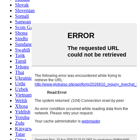
Slovak
Slovenian
Somali
Samoan
Scots Gaelic
Shona
Sindhi
Sundanese
Swahili
Tajik
Tamil
Telugu
Thai
Ukrainian
Urdu
Uzbek
Vietnamese
Welsh
Xhosa
Yiddish
Yoruba
Zulu
Kinyarwanda
Tatar
Oriya