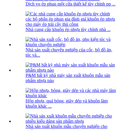
Dịch vụ ép phun một cửa thiết kế tùy chỉnh pp ...
Nhà cung cấp khuôn ép nhựa tùy chỉnh nhà ...
Nhà sản xuất chuyên nghiệp của cốc, bộ đồ ăn,
tóc và...
P&M bất kỳ nhà máy sản xuất khuôn mẫu sản
phẩm nhựa nào
Hộp nhựa, quả bóng, giày dép và khuôn làm
khuôn khác ...
Nhà sản xuất khuôn mẫu chuyên nghiệp cho