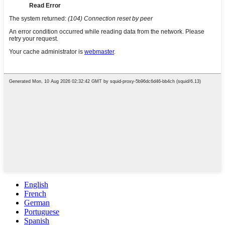
English
French
German
Portuguese
Spanish