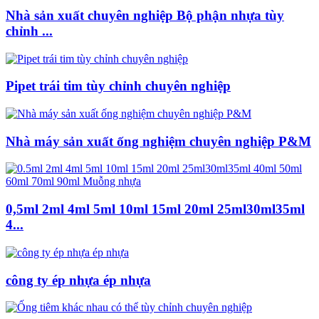
Nhà sản xuất chuyên nghiệp Bộ phận nhựa tùy
chỉnh ...
Pipet trái tim tùy chỉnh chuyên nghiệp
Nhà máy sản xuất ống nghiệm chuyên nghiệp P&M
0,5ml 2ml 4ml 5ml 10ml 15ml 20ml 25ml30ml35ml
4...
công ty ép nhựa ép nhựa