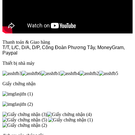
Thanh toán & Giao hàng
T/T, L/C, D/A, D/P, Công Đoàn Phương Tây, MoneyGram,
Paypal
Thiết bị nhà máy
Giấy chứng nhận