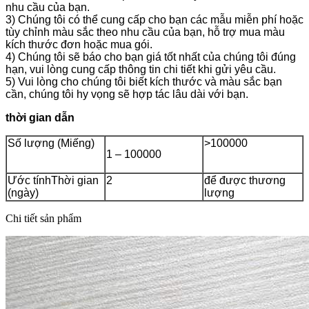
nhu cầu của bạn.
3) Chúng tôi có thể cung cấp cho bạn các mẫu miễn phí hoặc
tùy chỉnh màu sắc theo nhu cầu của bạn, hỗ trợ mua màu
kích thước đơn hoặc mua gói.
4) Chúng tôi sẽ báo cho bạn giá tốt nhất của chúng tôi đúng
hạn, vui lòng cung cấp thông tin chi tiết khi gửi yêu cầu.
5) Vui lòng cho chúng tôi biết kích thước và màu sắc bạn
cần, chúng tôi hy vọng sẽ hợp tác lâu dài với bạn.
thời gian dẫn
Số lượng (Miếng)
>100000
1 – 100000
Ước tínhThời gian
2
để được thương
(ngày)
lượng
Chi tiết sản phẩm