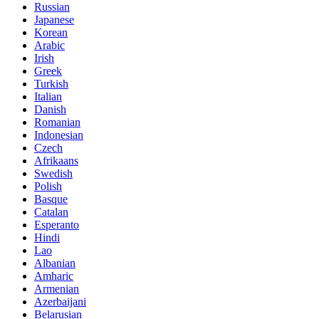
Russian
Japanese
Korean
Arabic
Irish
Greek
Turkish
Italian
Danish
Romanian
Indonesian
Czech
Afrikaans
Swedish
Polish
Basque
Catalan
Esperanto
Hindi
Lao
Albanian
Amharic
Armenian
Azerbaijani
Belarusian