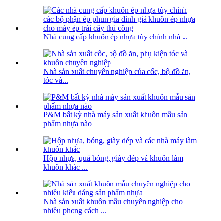
Nhà cung cấp khuôn ép nhựa tùy chỉnh nhà ...
Nhà sản xuất chuyên nghiệp của cốc, bộ đồ ăn,
tóc và...
P&M bất kỳ nhà máy sản xuất khuôn mẫu sản
phẩm nhựa nào
Hộp nhựa, quả bóng, giày dép và khuôn làm
khuôn khác ...
Nhà sản xuất khuôn mẫu chuyên nghiệp cho
nhiều phong cách ...