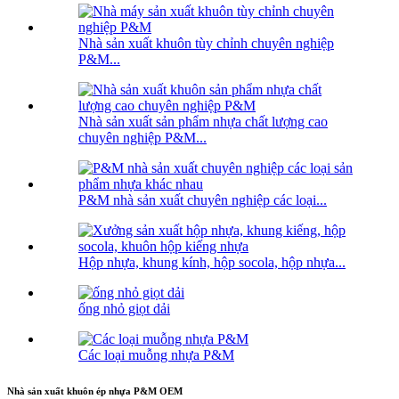
Nhà sản xuất khuôn tùy chỉnh chuyên nghiệp
P&M...
Nhà sản xuất sản phẩm nhựa chất lượng cao
chuyên nghiệp P&M...
P&M nhà sản xuất chuyên nghiệp các loại...
Hộp nhựa, khung kính, hộp socola, hộp nhựa...
ống nhỏ giọt dải
Các loại muỗng nhựa P&M
Nhà sản xuất khuôn ép nhựa P&M OEM