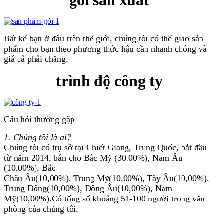
gói sản xuất
Bất kể bạn ở đâu trên thế giới, chúng tôi có thể giao sản
phẩm cho bạn theo phương thức hậu cần nhanh chóng và
giá cả phải chăng.
trình độ công ty
Câu hỏi thường gặp
1. Chúng tôi là ai?
Chúng tôi có trụ sở tại Chiết Giang, Trung Quốc, bắt đầu
từ năm 2014, bán cho Bắc Mỹ (30,00%), Nam Âu
(10,00%), Bắc
Châu Âu(10,00%), Trung Mỹ(10,00%), Tây Âu(10,00%),
Trung Đông(10,00%), Đông Âu(10,00%), Nam
Mỹ(10,00%).Có tổng số khoảng 51-100 người trong văn
phòng của chúng tôi.