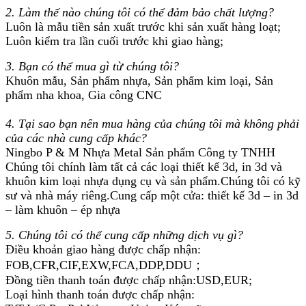
2. Làm thế nào chúng tôi có thể đảm bảo chất lượng?
Luôn là mẫu tiền sản xuất trước khi sản xuất hàng loạt;
Luôn kiểm tra lần cuối trước khi giao hàng;
3. Bạn có thể mua gì từ chúng tôi?
Khuôn mẫu, Sản phẩm nhựa, Sản phẩm kim loại, Sản
phẩm nha khoa, Gia công CNC
4. Tại sao bạn nên mua hàng của chúng tôi mà không phải
của các nhà cung cấp khác?
Ningbo P & M Nhựa Metal Sản phẩm Công ty TNHH
Chúng tôi chính làm tất cả các loại thiết kế 3d, in 3d và
khuôn kim loại nhựa dụng cụ và sản phẩm.Chúng tôi có kỹ
sư và nhà máy riêng.Cung cấp một cửa: thiết kế 3d – in 3d
– làm khuôn – ép nhựa
5. Chúng tôi có thể cung cấp những dịch vụ gì?
Điều khoản giao hàng được chấp nhận:
FOB,CFR,CIF,EXW,FCA,DDP,DDU；
Đồng tiền thanh toán được chấp nhận:USD,EUR;
Loại hình thanh toán được chấp nhận: