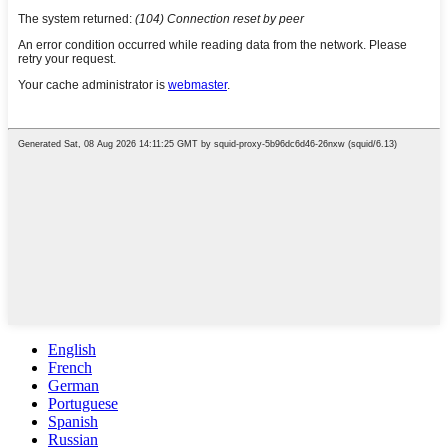
English
French
German
Portuguese
Spanish
Russian