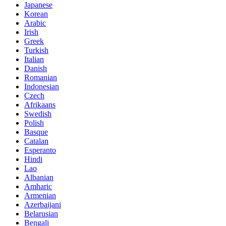
Japanese
Korean
Arabic
Irish
Greek
Turkish
Italian
Danish
Romanian
Indonesian
Czech
Afrikaans
Swedish
Polish
Basque
Catalan
Esperanto
Hindi
Lao
Albanian
Amharic
Armenian
Azerbaijani
Belarusian
Bengali