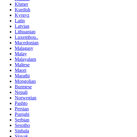
Khmer
Kurdish
Kyrgyz
Latin
Latvian
Lithuanian
Luxembou..
Macedonian
Malagasy
Malay
Malayalam
Maltese
Maori
Marathi
Mongolian
Burmese
Nepali
Norwegian
Pashto
Persian
Punjabi
Serbian
Sesotho
Sinhala
Slovak