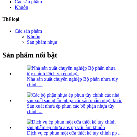
Các sản phẩm
Khuôn
Thể loại
Các sản phẩm
Khuôn
Sản phẩm nhựa
Sản phẩm nổi bật
Nhà sản xuất chuyên nghiệp Bộ phận nhựa tùy
chỉnh ...
Sản xuất nhựa ép phun các bộ phận nhựa tùy
chỉnh ...
Dịch vụ ép phun một cửa thiết kế tùy chỉnh pp ...