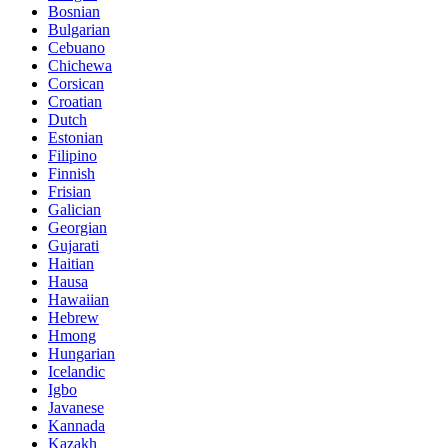
Bosnian
Bulgarian
Cebuano
Chichewa
Corsican
Croatian
Dutch
Estonian
Filipino
Finnish
Frisian
Galician
Georgian
Gujarati
Haitian
Hausa
Hawaiian
Hebrew
Hmong
Hungarian
Icelandic
Igbo
Javanese
Kannada
Kazakh