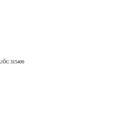
UỐC 315400