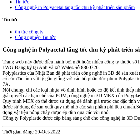
Tin tức
Công nghệ in Polyacetal tăng tốc chu kỳ phát triển sản phẩm
Tin tức
tin tức công ty
Công nghiệp Tin tức
Công nghệ in Polyacetal tăng tốc chu kỳ phát triển 
Trang web này được điều hành bởi một hoặc nhiều công ty thuộc s
1WG.Đăng ký tại Anh và xứ Wales.Số 8860726.
Polyplastics của Nhật Bản đã phát triển công nghệ in 3D để sản xu
có các đặc tính vật lý gần giống với các bộ phận đúc phun.Polyplasti
7A.
Nói chung, chỉ các loại nhựa vô định hình hoặc có độ kết tinh thấp
giải quyết các hạn chế của POM, công nghệ in 3D MEX của Polyplastic
Quy trình MEX có thể được sử dụng để đánh giá trước các đặc tính vậ
được sử dụng để sản xuất quy mô nhỏ các sản phẩm phi tiêu chuẩn.Sử
đọng vật liệu nóng chảy được ép đùn qua các vòi nhỏ.
Công ty Polyplastic được cấp bằng sáng chế cho công nghệ in 3D Dur
Thời gian đăng: 29-Oct-2022