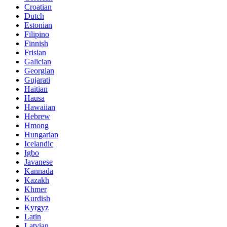
Croatian
Dutch
Estonian
Filipino
Finnish
Frisian
Galician
Georgian
Gujarati
Haitian
Hausa
Hawaiian
Hebrew
Hmong
Hungarian
Icelandic
Igbo
Javanese
Kannada
Kazakh
Khmer
Kurdish
Kyrgyz
Latin
Latvian