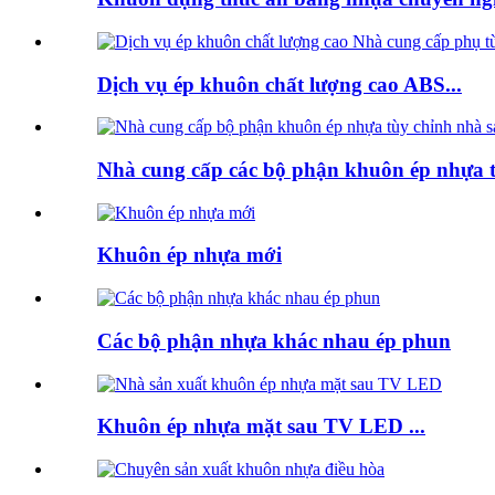
Dịch vụ ép khuôn chất lượng cao ABS...
Nhà cung cấp các bộ phận khuôn ép nhựa tù
Khuôn ép nhựa mới
Các bộ phận nhựa khác nhau ép phun
Khuôn ép nhựa mặt sau TV LED ...