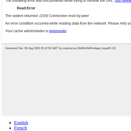
English
French