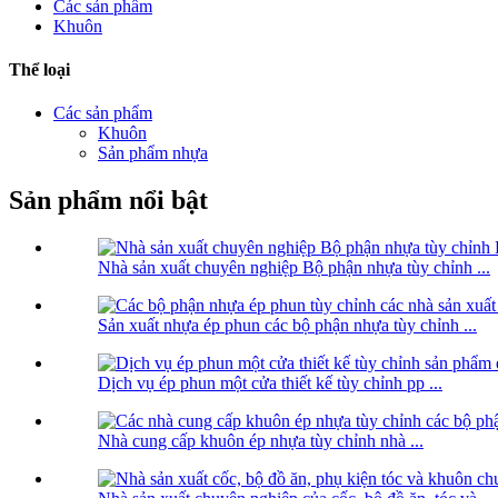
Các sản phẩm
Khuôn
Thể loại
Các sản phẩm
Khuôn
Sản phẩm nhựa
Sản phẩm nổi bật
Nhà sản xuất chuyên nghiệp Bộ phận nhựa tùy chỉnh ...
Sản xuất nhựa ép phun các bộ phận nhựa tùy chỉnh ...
Dịch vụ ép phun một cửa thiết kế tùy chỉnh pp ...
Nhà cung cấp khuôn ép nhựa tùy chỉnh nhà ...