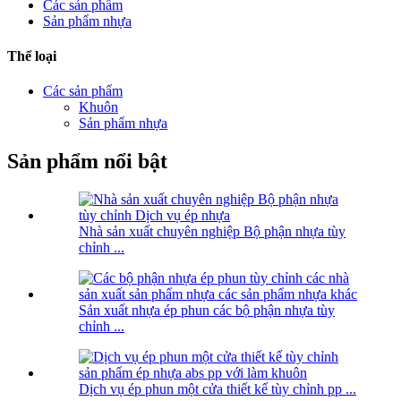
Các sản phẩm
Sản phẩm nhựa
Thể loại
Các sản phẩm
Khuôn
Sản phẩm nhựa
Sản phẩm nổi bật
Nhà sản xuất chuyên nghiệp Bộ phận nhựa tùy
chỉnh ...
Sản xuất nhựa ép phun các bộ phận nhựa tùy
chỉnh ...
Dịch vụ ép phun một cửa thiết kế tùy chỉnh pp ...