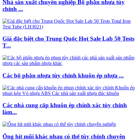
Nhà sản xuất chuyên nghiệp Bộ phận nhựa tùy
chỉnh ...
Giá đặc biệt cho Trung Quốc Hot Sale Lab 50 Tests
T...
Các bộ phận nhựa tùy chỉnh khuôn ép nhựa ...
Các nhà cung cấp khuôn ép chính xác tùy chỉnh
làm...
Ống hít mũi khác nhau có thể tùy chỉnh chuyên