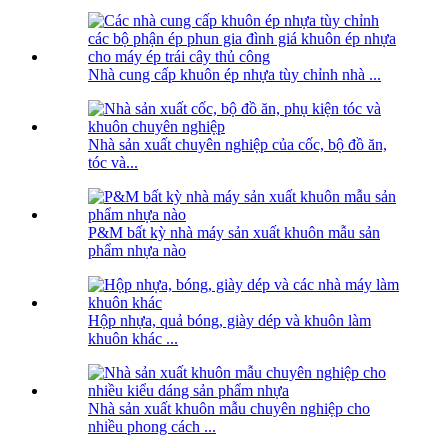
Nhà cung cấp khuôn ép nhựa tùy chỉnh nhà ...
Nhà sản xuất chuyên nghiệp của cốc, bộ đồ ăn,
tóc và...
P&M bất kỳ nhà máy sản xuất khuôn mẫu sản
phẩm nhựa nào
Hộp nhựa, quả bóng, giày dép và khuôn làm
khuôn khác ...
Nhà sản xuất khuôn mẫu chuyên nghiệp cho
nhiều phong cách ...