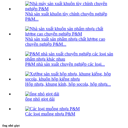
Nhà sản xuất khuôn tùy chỉnh chuyên nghiệp
P&M...
Nhà sản xuất sản phẩm nhựa chất lượng cao
chuyên nghiệp P&M...
P&M nhà sản xuất chuyên nghiệp các loại...
Hộp nhựa, khung kính, hộp socola, hộp nhựa...
ống nhỏ giọt dải
Các loại muỗng nhựa P&M
ống nhỏ giọt