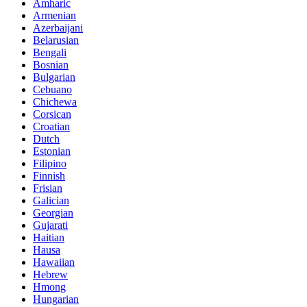
Amharic
Armenian
Azerbaijani
Belarusian
Bengali
Bosnian
Bulgarian
Cebuano
Chichewa
Corsican
Croatian
Dutch
Estonian
Filipino
Finnish
Frisian
Galician
Georgian
Gujarati
Haitian
Hausa
Hawaiian
Hebrew
Hmong
Hungarian