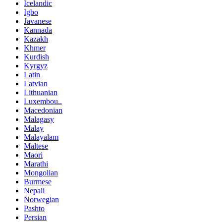
Icelandic
Igbo
Javanese
Kannada
Kazakh
Khmer
Kurdish
Kyrgyz
Latin
Latvian
Lithuanian
Luxembou..
Macedonian
Malagasy
Malay
Malayalam
Maltese
Maori
Marathi
Mongolian
Burmese
Nepali
Norwegian
Pashto
Persian