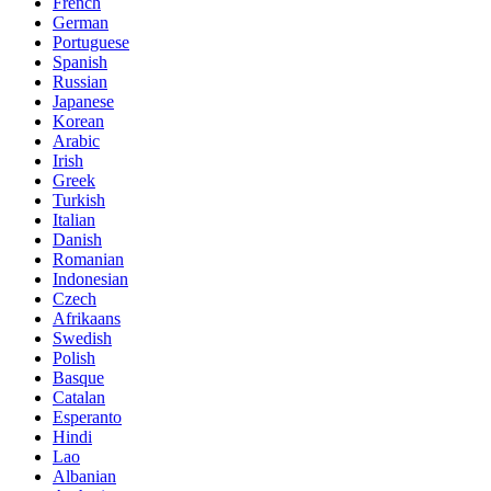
French
German
Portuguese
Spanish
Russian
Japanese
Korean
Arabic
Irish
Greek
Turkish
Italian
Danish
Romanian
Indonesian
Czech
Afrikaans
Swedish
Polish
Basque
Catalan
Esperanto
Hindi
Lao
Albanian