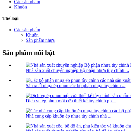
Các sản phẩm
Khuôn
Thể loại
Các sản phẩm
Khuôn
Sản phẩm nhựa
Sản phẩm nổi bật
Nhà sản xuất chuyên nghiệp Bộ phận nhựa tùy chỉnh ...
Sản xuất nhựa ép phun các bộ phận nhựa tùy chỉnh ...
Dịch vụ ép phun một cửa thiết kế tùy chỉnh pp ...
Nhà cung cấp khuôn ép nhựa tùy chỉnh nhà ...