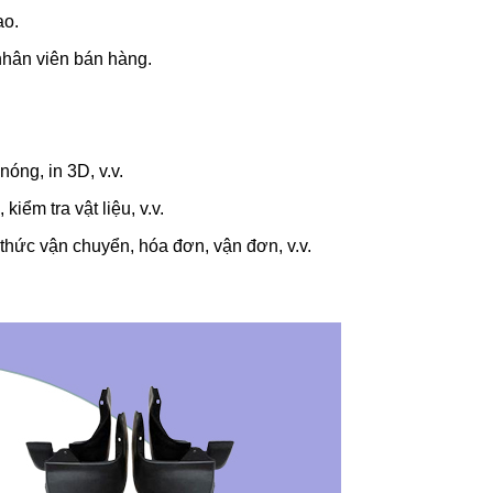
ao.
nhân viên bán hàng.
nóng, in 3D, v.v.
kiểm tra vật liệu, v.v.
thức vận chuyển, hóa đơn, vận đơn, v.v.